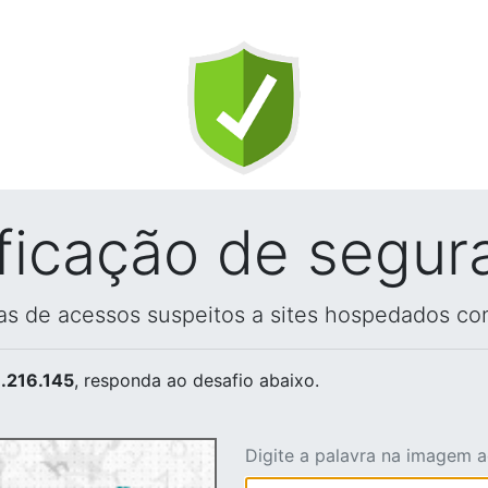
ificação de segur
vas de acessos suspeitos a sites hospedados co
.216.145
, responda ao desafio abaixo.
Digite a palavra na imagem 