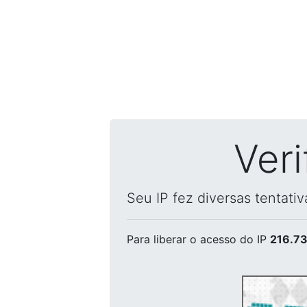
Ver
Seu IP fez diversas tentati
Para liberar o acesso
do IP
216.73