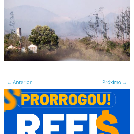
campanha integrada: Agosto
Dourado e Lilás
Agosto Lilás combate a
violência contra a mulher
← Anterior
Próximo →