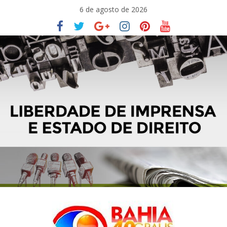
Pular
6 de agosto de 2026
para
o
conteúdo