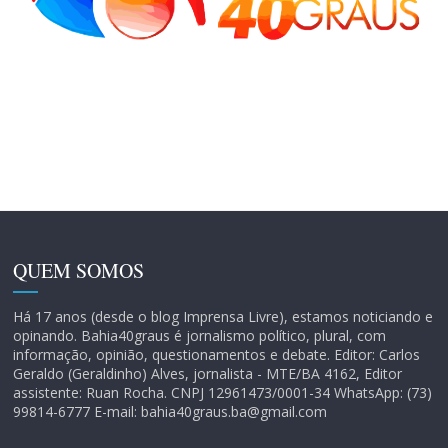
QUEM SOMOS
Há 17 anos (desde o blog Imprensa Livre), estamos noticiando e
opinando. Bahia40graus é jornalismo político, plural, com
informação, opinião, questionamentos e debate. Editor: Carlos
Geraldo (Geraldinho) Alves, jornalista - MTE/BA 4162, Editor
assistente: Ruan Rocha. CNPJ 12961473/0001-34 WhatsApp: (73)
99814-6777 E-mail: bahia40graus.ba@gmail.com