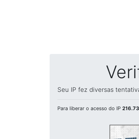
Ver
Seu IP fez diversas tentati
Para liberar o acesso
do IP
216.73