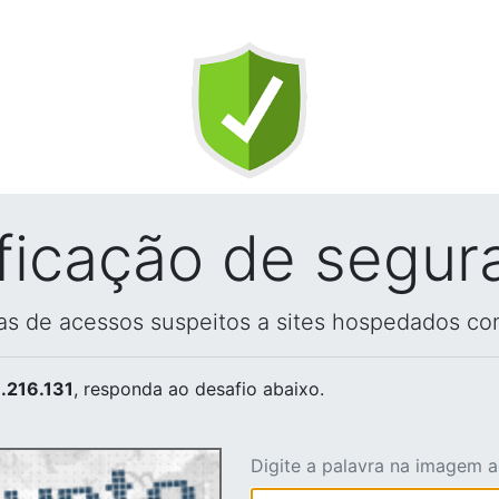
ificação de segur
vas de acessos suspeitos a sites hospedados co
.216.131
, responda ao desafio abaixo.
Digite a palavra na imagem 