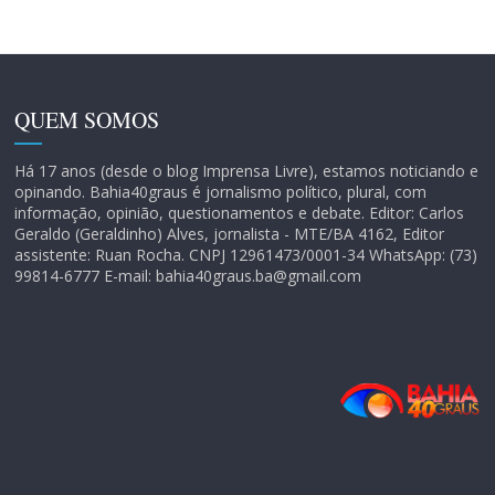
QUEM SOMOS
Há 17 anos (desde o blog Imprensa Livre), estamos noticiando e
opinando. Bahia40graus é jornalismo político, plural, com
informação, opinião, questionamentos e debate. Editor: Carlos
Geraldo (Geraldinho) Alves, jornalista - MTE/BA 4162, Editor
assistente: Ruan Rocha. CNPJ 12961473/0001-34 WhatsApp: (73)
99814-6777 E-mail: bahia40graus.ba@gmail.com