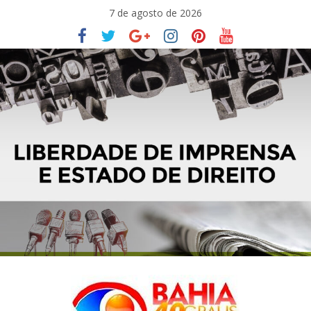
Pular
7 de agosto de 2026
para
o
conteúdo