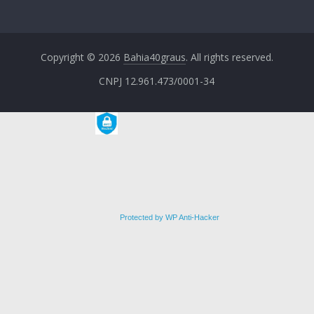
Copyright © 2026
Bahia40graus
. All rights reserved.
CNPJ 12.961.473/0001-34
Protected by WP Anti-Hacker