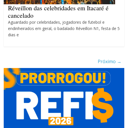
4 anos
Réveillon das celebridades em Itacaré é
cancelado
Aguardado por celebridades, jogadores de futebol e
endinheirados em geral, o badalado Réveillon N1, festa de 5
dias e
Próximo →