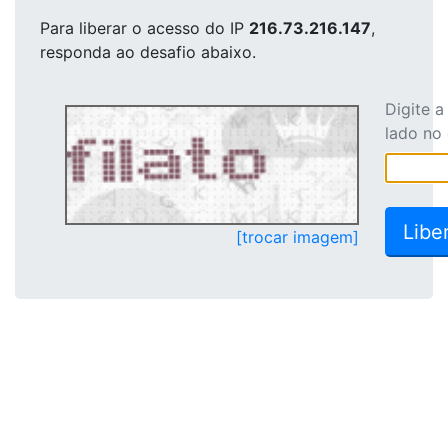
Para liberar o acesso
do IP
216.73.216.147
,
responda ao desafio abaixo.
Digite 
lado no
[trocar imagem]