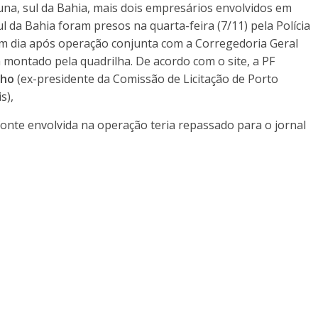
una, sul da Bahia, mais dois empresários envolvidos em
ul da Bahia foram presos na quarta-feira (7/11) pela Polícia
um dia após operação conjunta com a Corregedoria Geral
 montado pela quadrilha. De acordo com o site, a PF
lho
(ex-presidente da Comissão de Licitação de Porto
s),
onte envolvida na operação teria repassado para o jornal