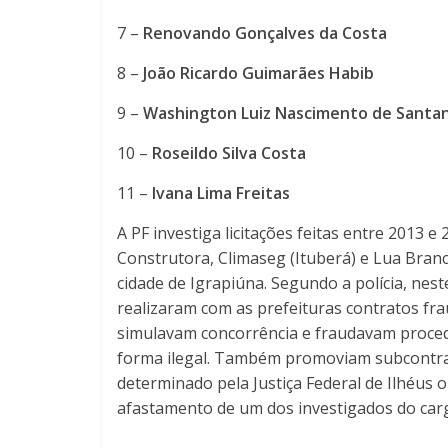
7 –
Renovando Gonçalves da Costa
8 –
João Ricardo Guimarães Habib
9 –
Washington Luiz Nascimento de Santa
10 –
Roseildo Silva Costa
11 –
Ivana Lima Freitas
A PF investiga licitações feitas entre 2013
Construtora, Climaseg (Ituberá) e Lua Bran
cidade de Igrapiúna. Segundo a polícia, ne
realizaram com as prefeituras contratos fr
simulavam concorrência e fraudavam procedi
forma ilegal. Também promoviam subcontrataç
determinado pela Justiça Federal de Ilhéus 
afastamento de um dos investigados do carg