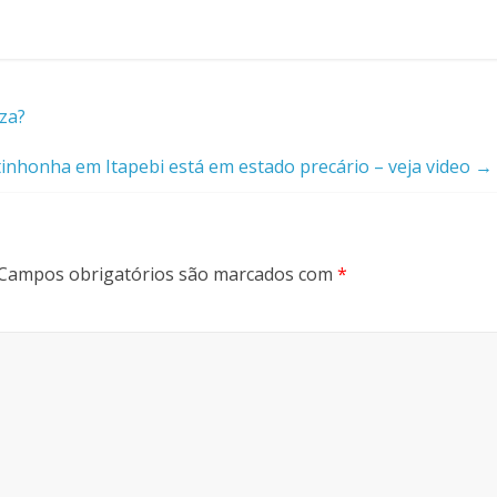
za?
tinhonha em Itapebi está em estado precário – veja video
→
Campos obrigatórios são marcados com
*