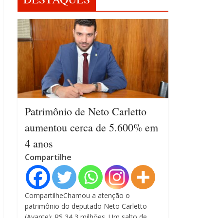
Patrimônio de Neto Carletto
aumentou cerca de 5.600% em
4 anos
Compartilhe
CompartilheChamou a atenção o
patrimônio do deputado Neto Carletto
(Avante): R$ 34,3 milhões. Um salto de