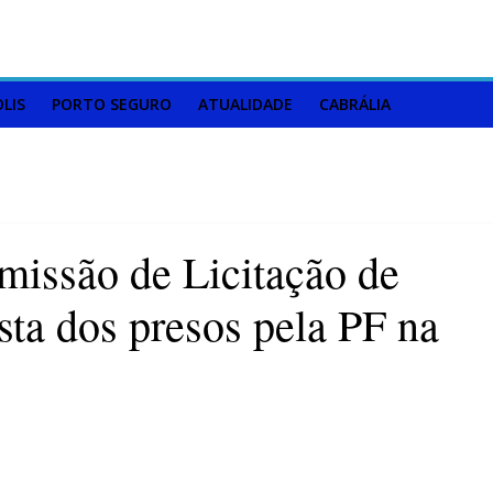
LIS
PORTO SEGURO
ATUALIDADE
CABRÁLIA
missão de Licitação de
ista dos presos pela PF na