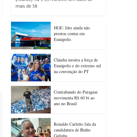
mais de 58
HGE: Ides ainda não
prestou contas em
Eunápolis
Cláudia mostra a força de
Eunápolis e do extremo sul
na convenção do PT
Contrabando do Paraguai
movimenta R$ 60 bi ao
ano no Brasil
Ronaldo Carletto fala da
candidatura de Binho
Galinha