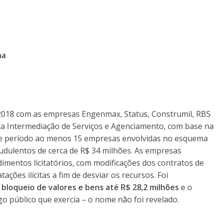
na
 e 2018 com as empresas Engenmax, Status, Construmil, RBS
ca Intermediação de Serviços e Agenciamento, com base na
ste período ao menos 15 empresas envolvidas no esquema
audulentos de cerca de R$ 34 milhões. As empresas
mentos licitatórios, com modificações dos contratos de
ões ilícitas a fim de desviar os recursos. Foi
o
bloqueio de valores e bens até R$ 28,2 milhões
e o
o público que exercia – o nome não foi revelado.