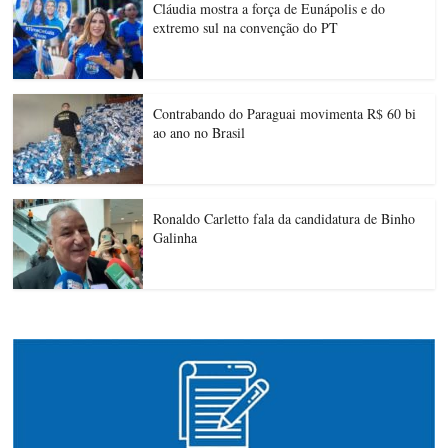
Cláudia mostra a força de Eunápolis e do
extremo sul na convenção do PT
Contrabando do Paraguai movimenta R$ 60 bi
ao ano no Brasil
Ronaldo Carletto fala da candidatura de Binho
Galinha