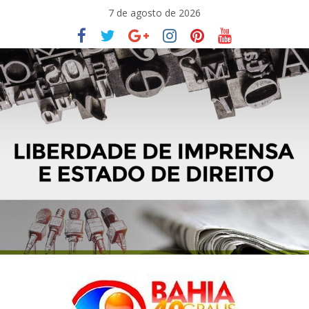
Pular
7 de agosto de 2026
para
o
conteúdo