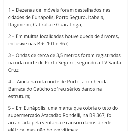
1 – Dezenas de imóveis foram destelhados nas
cidades de Eunápolis, Porto Seguro, Itabela,
Itagimirim, Cabrália e Guaratinga;
2 – Em muitas localidades houve queda de árvores,
inclusive nas BRs 101 e 367;
3 – Ondas de cerca de 3,5 metros foram registradas
na orla norte de Porto Seguro, segundo a TV Santa
Cruz;
4 – Ainda na orla norte de Porto, a conhecida
Barraca do Gaúcho sofreu sérios danos na
estrutura;
5 – Em Eunápolis, uma manta que cobria o teto do
supermercado Atacadão Rondelli, na BR 367, foi
arrancada pela ventania e causou danos à rede
elétrica, mas não houve vítimas;