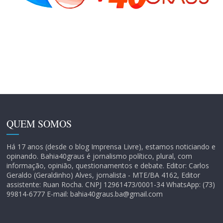
QUEM SOMOS
Há 17 anos (desde o blog Imprensa Livre), estamos noticiando e
opinando. Bahia40graus é jornalismo político, plural, com
informação, opinião, questionamentos e debate. Editor: Carlos
Geraldo (Geraldinho) Alves, jornalista - MTE/BA 4162, Editor
assistente: Ruan Rocha. CNPJ 12961473/0001-34 WhatsApp: (73)
99814-6777 E-mail: bahia40graus.ba@gmail.com