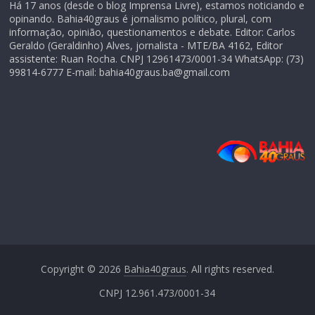
Há 17 anos (desde o blog Imprensa Livre), estamos noticiando e
opinando. Bahia40graus é jornalismo político, plural, com
informação, opinião, questionamentos e debate. Editor: Carlos
Geraldo (Geraldinho) Alves, jornalista - MTE/BA 4162, Editor
assistente: Ruan Rocha. CNPJ 12961473/0001-34 WhatsApp: (73)
99814-6777 E-mail: bahia40graus.ba@gmail.com
Copyright © 2026
Bahia40graus
. All rights reserved.
CNPJ 12.961.473/0001-34