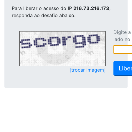
Para liberar o acesso
do IP
216.73.216.173
,
responda ao desafio abaixo.
Digite 
lado no
[trocar imagem]