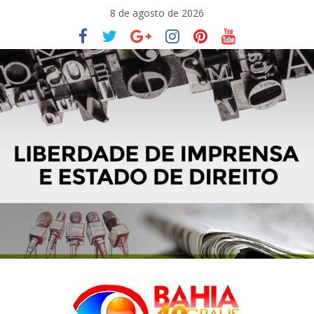
Pular
8 de agosto de 2026
para
o
conteúdo