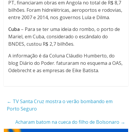
PT, financiaram obras em Angola no total de R$ 8,7
bilhões. Foram hidrelétricas, aeroportos e rodovias,
entre 2007 e 2014, nos governos Lula e Dilma.
Cuba
– Para se ter uma ideia do rombo, o porto de
Mariel, em Cuba, considerado o escândalo do
BNDES, custou R$ 2,7 bilhões.
A informação é da Coluna Cláudio Humberto, do
blog Diário do Poder. faturaram no esquema a OAS,
Odebrecht e as empresas de Eike Batista.
←
TV Santa Cruz mostra o verão bombando em
Porto Seguro
Acharam batom na cueca do filho de Bolsonaro
→