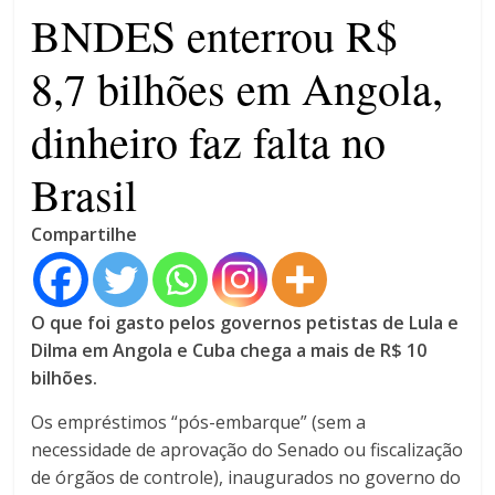
4 anos
BNDES enterrou R$
8,7 bilhões em Angola,
dinheiro faz falta no
Brasil
Compartilhe
O que foi gasto pelos governos petistas de Lula e
Dilma em Angola e Cuba chega a mais de R$ 10
bilhões.
Os empréstimos “pós-embarque” (sem a
necessidade de aprovação do Senado ou fiscalização
de órgãos de controle), inaugurados no governo do