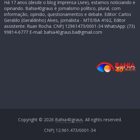
Há 17 anos (desde o blog Imprensa Livre), estamos noticiando e
opinando. Bahia40graus é jornalismo político, plural, com
informação, opinião, questionamentos e debate. Editor: Carlos
Geraldo (Geraldinho) Alves, jornalista - MTE/BA 4162, Editor
assistente: Ruan Rocha. CNPJ 12961473/0001-34 WhatsApp: (73)
99814-6777 E-mail: bahia40graus.ba@gmail.com
Copyright © 2026
Bahia40graus
. All rights reserved.
CNPJ 12.961.473/0001-34