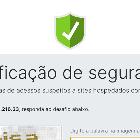
ificação de segur
vas de acessos suspeitos a sites hospedados co
.216.23
, responda ao desafio abaixo.
Digite a palavra na imagem 