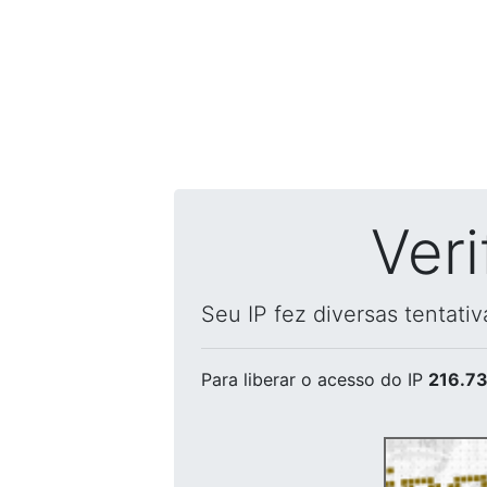
Ver
Seu IP fez diversas tentati
Para liberar o acesso
do IP
216.73