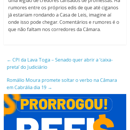
uma legião de credores cansados de promessas. Há
rumores entre os próprios edis de que até ciganos
já estariam rondando a Casa de Leis, imagine aí
onde isso pode chegar. Comentários e rumores é o
que não faltam nos corredores da Câmara.
←
CPI da Lava Toga – Senado quer abrir a ‘caixa-
preta’ do Judiciário
Romálio Moura promete soltar o verbo na Câmara
em Cabrália dia 19
→