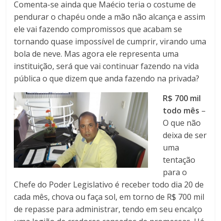
Comenta-se ainda que Maécio teria o costume de
pendurar o chapéu onde a mão não alcança e assim
ele vai fazendo compromissos que acabam se
tornando quase impossível de cumprir, virando uma
bola de neve. Mas agora ele representa uma
instituição, será que vai continuar fazendo na vida
pública o que dizem que anda fazendo na privada?
R$ 700 mil
todo mês
–
O que não
deixa de ser
uma
tentação
para o
Chefe do Poder Legislativo é receber todo dia 20 de
cada mês, chova ou faça sol, em torno de R$ 700 mil
de repasse para administrar, tendo em seu encalço