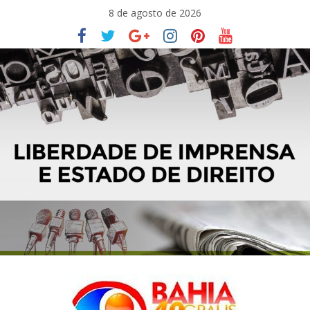
Pular
8 de agosto de 2026
para
o
conteúdo