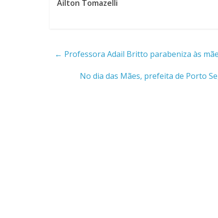
Ailton Tomazelli
←
Professora Adail Britto parabeniza às mãe
No dia das Mães, prefeita de Porto Seg