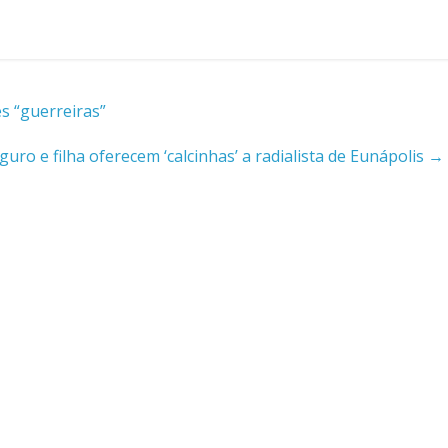
s “guerreiras”
uro e filha oferecem ‘calcinhas’ a radialista de Eunápolis
→