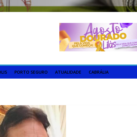
LIS
PORTO SEGURO
ATUALIDADE
CABRÁLIA