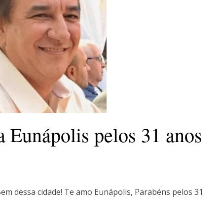
a Eunápolis pelos 31 anos
em dessa cidade! Te amo Eunápolis, Parabéns pelos 31