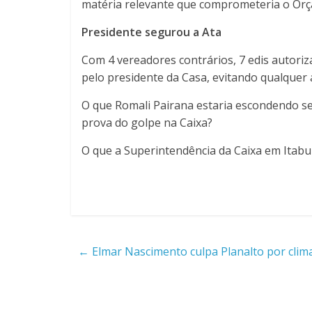
matéria relevante que comprometeria o Orç
Presidente segurou a Ata
Com 4 vereadores contrários, 7 edis autori
pelo presidente da Casa, evitando qualquer a
O que Romali Pairana estaria escondendo s
prova do golpe na Caixa?
O que a Superintendência da Caixa em Itabun
←
Elmar Nascimento culpa Planalto por clim