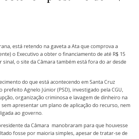
rana, está retendo na gaveta a Ata que comprova a
nte) o Executivo a obter o financiamento de até R$ 15
r sinal, o site da Câmara também está fora do ar desde
hecimento do que está acontecendo em Santa Cruz
 prefeito Agnelo Júnior (PSD), investigado pela CGU,
rrupção, organização criminosa e lavagem de dinheiro na
 sem apresentar um plano de aplicação do recurso, nem
igada ao governo.
 o presidente da Câmara manobraram para que houvesse
tado fosse por maioria simples, apesar de tratar-se de