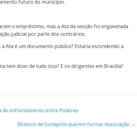
amento futuro do município.
zaram o empréstimo, mas a Ata da sessão foi engavetada
ção judicial por parte dos contrários.
e a Ata é um documento público? Estaria escondendo a
a tem dizer de tudo isso? E os dirigentes em Brasília?
a de enfrentamento entre Poderes
Músicos de Eunápolis querem formar Associação
→