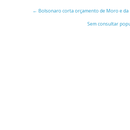
←
Bolsonaro corta orçamento de Moro e da P
Sem consultar pop