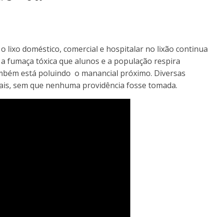
o lixo doméstico, comercial e hospitalar no lixão continua
a fumaça tóxica que alunos e a população respira
mbém está poluindo o manancial próximo. Diversas
ocais, sem que nenhuma providência fosse tomada.