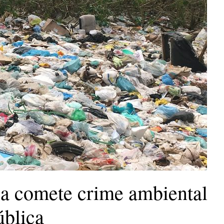
lia comete crime ambiental
ública