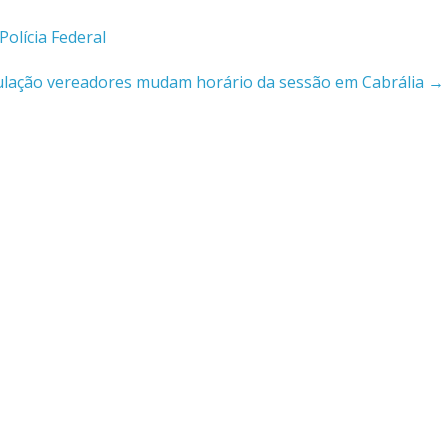
olícia Federal
ulação vereadores mudam horário da sessão em Cabrália
→