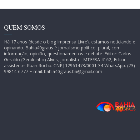
QUEM SOMOS
Há 17 anos (desde o blog Imprensa Livre), estamos noticiando e
opinando. Bahia40graus é jornalismo político, plural, com
informação, opinião, questionamentos e debate. Editor: Carlos
Geraldo (Geraldinho) Alves, jornalista - MTE/BA 4162, Editor
assistente: Ruan Rocha. CNPJ 12961473/0001-34 WhatsApp: (73)
99814-6777 E-mail: bahia40graus.ba@gmail.com