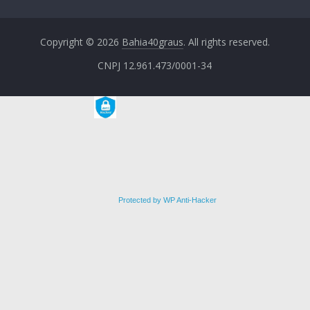
Copyright © 2026
Bahia40graus
. All rights reserved.
CNPJ 12.961.473/0001-34
Protected by WP Anti-Hacker