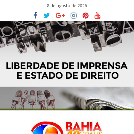
Pular
8 de agosto de 2026
para
o
conteúdo