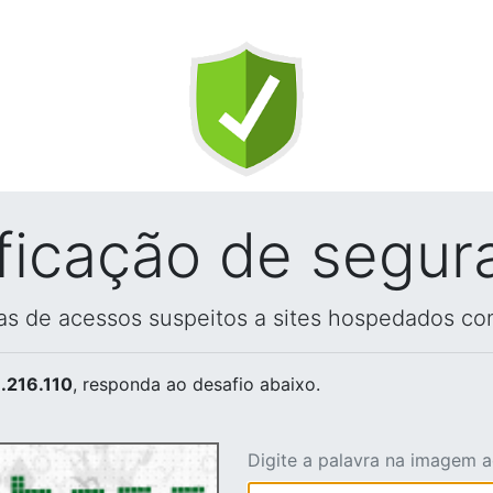
ificação de segur
vas de acessos suspeitos a sites hospedados co
.216.110
, responda ao desafio abaixo.
Digite a palavra na imagem 