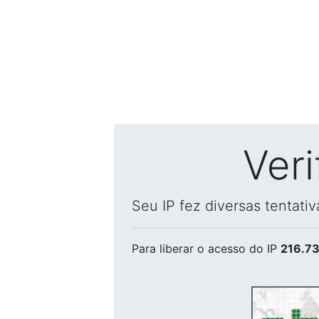
Ver
Seu IP fez diversas tentati
Para liberar o acesso
do IP
216.73