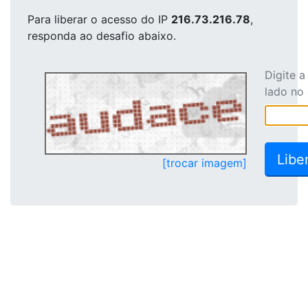
Para liberar o acesso
do IP
216.73.216.78
,
responda ao desafio abaixo.
Digite 
lado no
[trocar imagem]