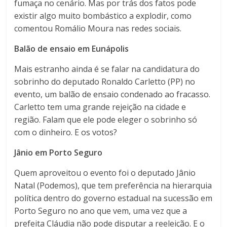
fumaça no cenário. Mas por trás dos fatos pode
existir algo muito bombástico a explodir, como
comentou Romálio Moura nas redes sociais.
Balão de ensaio em Eunápolis
Mais estranho ainda é se falar na candidatura do
sobrinho do deputado Ronaldo Carletto (PP) no
evento, um balão de ensaio condenado ao fracasso.
Carletto tem uma grande rejeição na cidade e
região. Falam que ele pode eleger o sobrinho só
com o dinheiro. E os votos?
Jânio em Porto Seguro
Quem aproveitou o evento foi o deputado Jânio
Natal (Podemos), que tem preferência na hierarquia
política dentro do governo estadual na sucessão em
Porto Seguro no ano que vem, uma vez que a
prefeita Cláudia não pode disputar a reeleição. E o