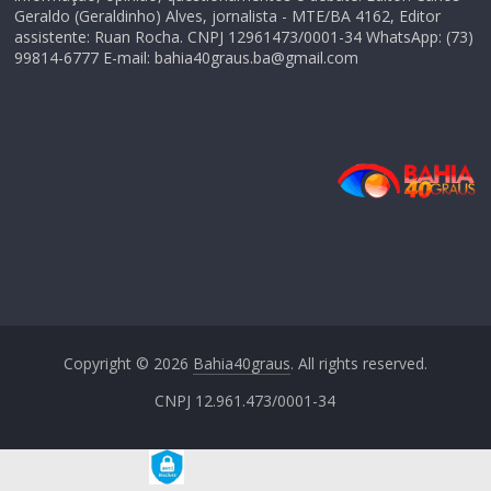
Geraldo (Geraldinho) Alves, jornalista - MTE/BA 4162, Editor
assistente: Ruan Rocha. CNPJ 12961473/0001-34 WhatsApp: (73)
99814-6777 E-mail: bahia40graus.ba@gmail.com
Copyright © 2026
Bahia40graus
. All rights reserved.
CNPJ 12.961.473/0001-34