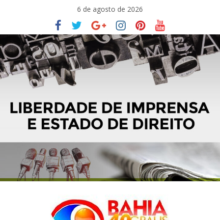
Pular
6 de agosto de 2026
para
o
conteúdo