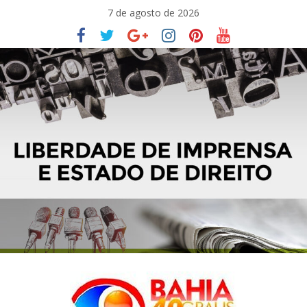
Pular
7 de agosto de 2026
para
o
conteúdo