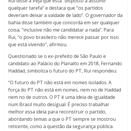
Rui disse à Veja que está “disposto a assumir
qualquer tarefa” e destaca que “os partidos
deveriam deixar a vaidade de lado”. O governador da
bahia disse também que concorda em ser qualquer
coisa, “inclusive não me candidatar a nada”.
Para
Rui, “o povo brasileiro não merece passar por isso
que está vivendo”, afirmou.
Questionado se o ex-prefeito de São Paulo e
candidato ao Palácio do Planalto em 2018, Fernando
Haddad, simboliza o futuro do PT, Rui respondeu:
“O futuro do PT não está em nomes isolados. A
força do PT não está em nomes, nem no de Haddad
nem no de outros. O PT é uma ideia de igualdade
num Brasil muito desigual. É preciso trabalhar
melhor essa ideia para reconstruir o partido,
abordando temas a que o PT sempre se mostrou
reticente, como a questão da segurança pública.