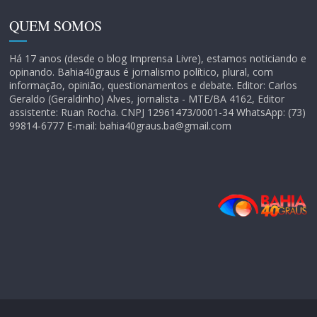
QUEM SOMOS
Há 17 anos (desde o blog Imprensa Livre), estamos noticiando e
opinando. Bahia40graus é jornalismo político, plural, com
informação, opinião, questionamentos e debate. Editor: Carlos
Geraldo (Geraldinho) Alves, jornalista - MTE/BA 4162, Editor
assistente: Ruan Rocha. CNPJ 12961473/0001-34 WhatsApp: (73)
99814-6777 E-mail: bahia40graus.ba@gmail.com