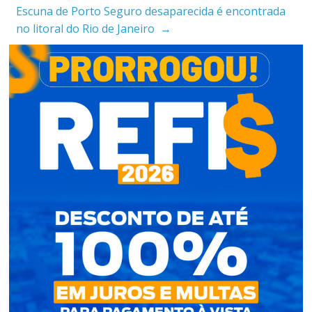
Escuna de Porto Seguro desaparecida é encontrada
no litoral do Rio de Janeiro
→