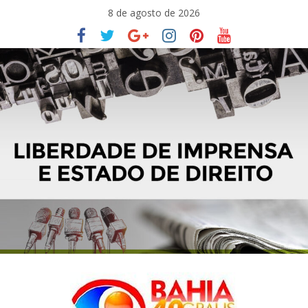
Pular
8 de agosto de 2026
para
o
conteúdo