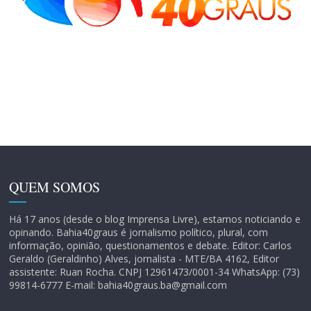
QUEM SOMOS
Há 17 anos (desde o blog Imprensa Livre), estamos noticiando e
opinando. Bahia40graus é jornalismo político, plural, com
informação, opinião, questionamentos e debate. Editor: Carlos
Geraldo (Geraldinho) Alves, jornalista - MTE/BA 4162, Editor
assistente: Ruan Rocha. CNPJ 12961473/0001-34 WhatsApp: (73)
99814-6777 E-mail: bahia40graus.ba@gmail.com