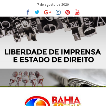
Pular
7 de agosto de 2026
para
o
conteúdo