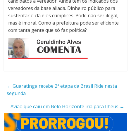
candidatos a vereador. Ainda tem os indicados dos
vereadores da base aliada. Dinheiro público para
sustentar o clã e os cúmplices. Pode não ser ilegal,
mas é imoral. Como a prefeitura pode ser eficiente
com tanta gente que só faz política?
←
Guaratinga recebe 2ª etapa da Brasil Ride nesta
segunda
Avião que caiu em Belo Horizonte iria para Ilhéus
→