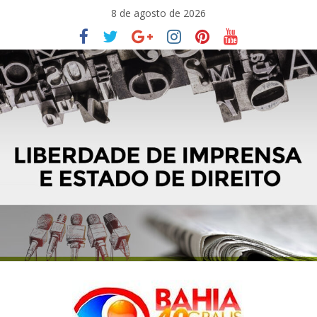
Pular
8 de agosto de 2026
para
o
conteúdo