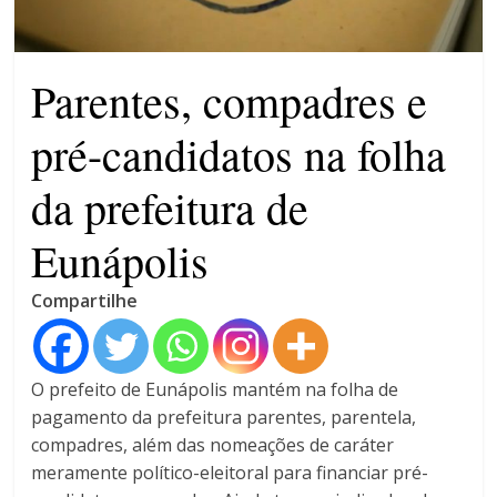
4 anos
Parentes, compadres e
pré-candidatos na folha
da prefeitura de
Eunápolis
Compartilhe
O prefeito de Eunápolis mantém na folha de
pagamento da prefeitura parentes, parentela,
compadres, além das nomeações de caráter
meramente político-eleitoral para financiar pré-