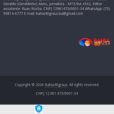
Geraldo (Geraldinho) Alves, jornalista - MTE/BA 4162, Editor
assistente: Ruan Rocha. CNPJ 12961473/0001-34 WhatsApp: (73)
99814-6777 E-mail: bahia40graus.ba@gmail.com
Copyright © 2026
Bahia40graus
. All rights reserved.
CNPJ 12.961.473/0001-34