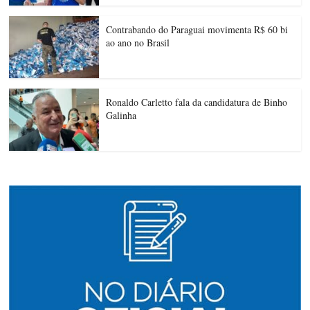
Contrabando do Paraguai movimenta R$ 60 bi
ao ano no Brasil
Ronaldo Carletto fala da candidatura de Binho
Galinha