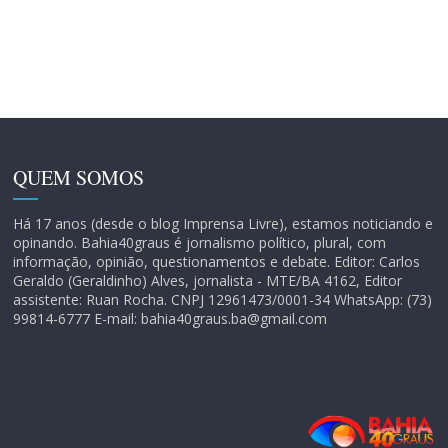
QUEM SOMOS
Há 17 anos (desde o blog Imprensa Livre), estamos noticiando e
opinando. Bahia40graus é jornalismo político, plural, com
informação, opinião, questionamentos e debate. Editor: Carlos
Geraldo (Geraldinho) Alves, jornalista - MTE/BA 4162, Editor
assistente: Ruan Rocha. CNPJ 12961473/0001-34 WhatsApp: (73)
99814-6777 E-mail: bahia40graus.ba@gmail.com