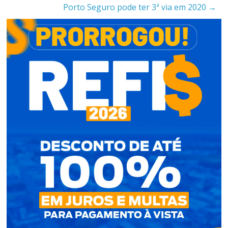
Porto Seguro pode ter 3ª via em 2020
→