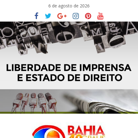
Pular
6 de agosto de 2026
para
o
conteúdo