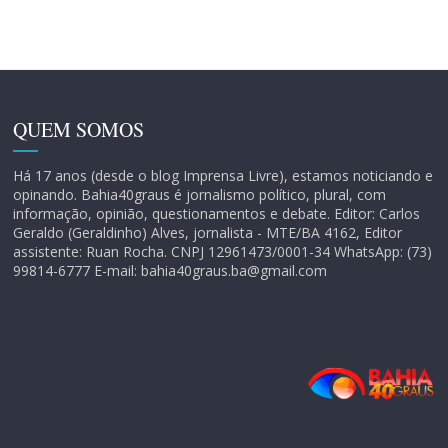
QUEM SOMOS
Há 17 anos (desde o blog Imprensa Livre), estamos noticiando e
opinando. Bahia40graus é jornalismo político, plural, com
informação, opinião, questionamentos e debate. Editor: Carlos
Geraldo (Geraldinho) Alves, jornalista - MTE/BA 4162, Editor
assistente: Ruan Rocha. CNPJ 12961473/0001-34 WhatsApp: (73)
99814-6777 E-mail: bahia40graus.ba@gmail.com