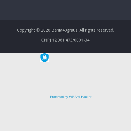
Copyright © 2026
Bahia40graus
. All rights reserved.
CNPJ 12.961.473/0001-34
Protected by WP Anti-Hacker