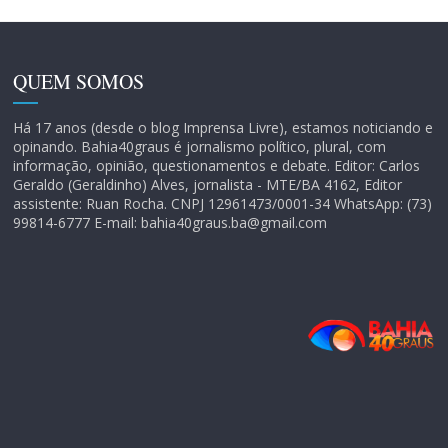
QUEM SOMOS
Há 17 anos (desde o blog Imprensa Livre), estamos noticiando e
opinando. Bahia40graus é jornalismo político, plural, com
informação, opinião, questionamentos e debate. Editor: Carlos
Geraldo (Geraldinho) Alves, jornalista - MTE/BA 4162, Editor
assistente: Ruan Rocha. CNPJ 12961473/0001-34 WhatsApp: (73)
99814-6777 E-mail: bahia40graus.ba@gmail.com