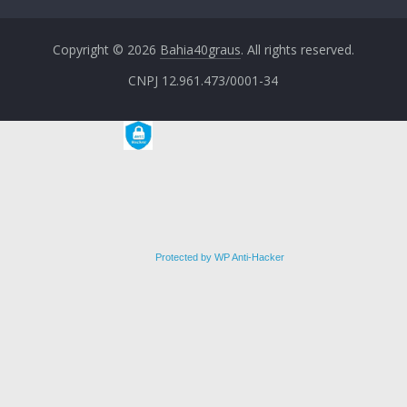
Copyright © 2026
Bahia40graus
. All rights reserved.
CNPJ 12.961.473/0001-34
Protected by WP Anti-Hacker