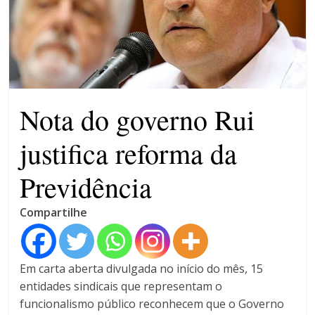
patrimônio 10.400% maior que
em 2022
Máfia das canetas
emagrecedoras na mira da
polícia
Nota do governo Rui
justifica reforma da
Previdência
Compartilhe
Em carta aberta divulgada no início do mês, 15
entidades sindicais que representam o
funcionalismo público reconhecem que o Governo