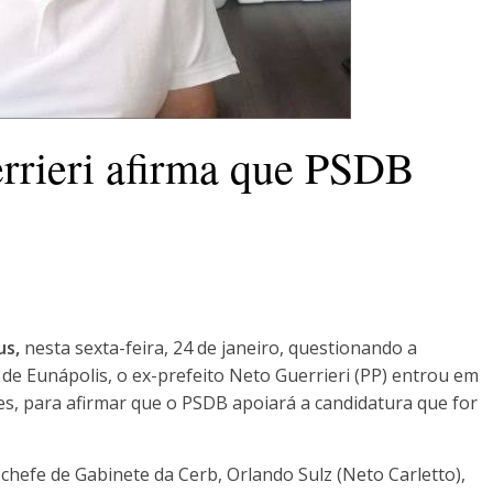
rrieri afirma que PSDB
us,
nesta sexta-feira, 24 de janeiro, questionando a
 de Eunápolis, o ex-prefeito Neto Guerrieri (PP) entrou em
ves, para afirmar que o PSDB apoiará a candidatura que for
 chefe de Gabinete da Cerb, Orlando Sulz (Neto Carletto),