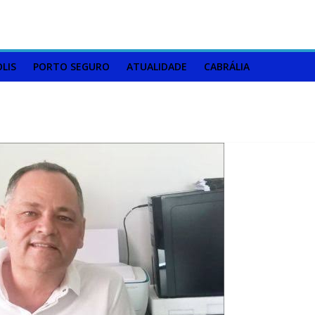
LIS
PORTO SEGURO
ATUALIDADE
CABRÁLIA