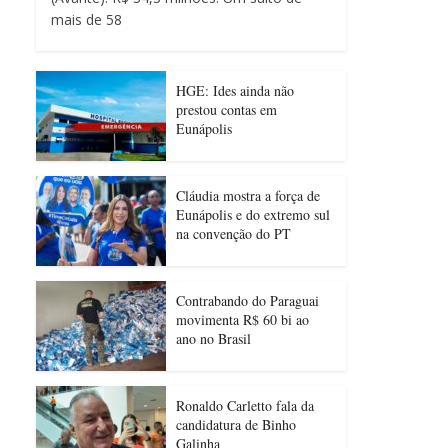
mais de 58
HGE: Ides ainda não
prestou contas em
Eunápolis
Cláudia mostra a força de
Eunápolis e do extremo sul
na convenção do PT
Contrabando do Paraguai
movimenta R$ 60 bi ao
ano no Brasil
Ronaldo Carletto fala da
candidatura de Binho
Galinha