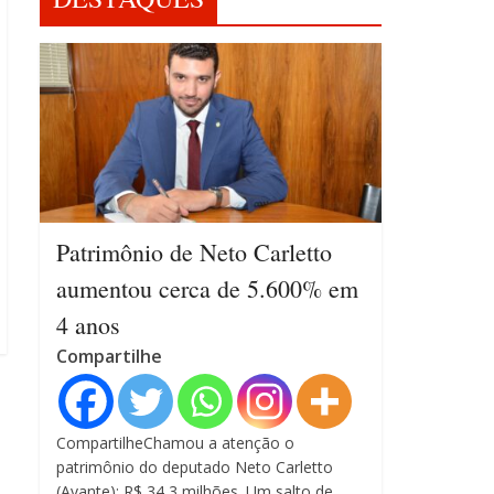
Patrimônio de Neto Carletto
aumentou cerca de 5.600% em
4 anos
Compartilhe
CompartilheChamou a atenção o
patrimônio do deputado Neto Carletto
(Avante): R$ 34,3 milhões. Um salto de