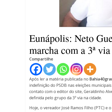
4 anos
Eunápolis: Neto Gue
marcha com a 3ª via
Compartilhe
Após ler a matéria publicada no
Bahia40gra
indefinição do PSDB nas eleições municipais
contato com o editor do site, Geraldinho Al
definida pelo grupo da 3ª via na cidade.
Hoje, o vereador José Ramos Filho (PTC) e o