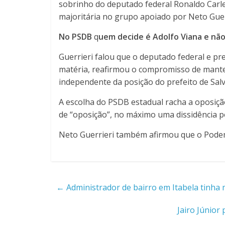
sobrinho do deputado federal Ronaldo Carle
majoritária no grupo apoiado por Neto Guer
No PSDB
q
uem decide é Adolfo Viana e nã
Guerrieri falou que o deputado federal e p
matéria, reafirmou o compromisso de mante
independente da posição do prefeito de Sal
A escolha do PSDB estadual racha a oposiç
de “oposição”, no máximo uma dissidência po
Neto Guerrieri também afirmou que o Podemo
←
Administrador de bairro em Itabela tinha
Jairo Júnio