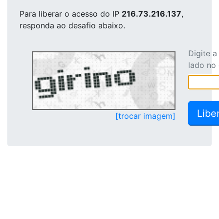
Para liberar o acesso
do IP
216.73.216.137
,
responda ao desafio abaixo.
Digite 
lado no
[trocar imagem]