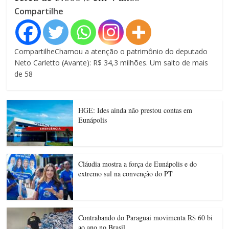
Compartilhe
CompartilheChamou a atenção o patrimônio do deputado
Neto Carletto (Avante): R$ 34,3 milhões. Um salto de mais
de 58
HGE: Ides ainda não prestou contas em
Eunápolis
Cláudia mostra a força de Eunápolis e do
extremo sul na convenção do PT
Contrabando do Paraguai movimenta R$ 60 bi
ao ano no Brasil