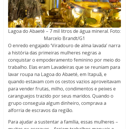
Lagoa do Abaeté – 7 mil litros de água mineral. Foto:
Marcelo Brandt/G1
O enredo engajado ‘Viradouro de alma lavada’ narra
a história das primeiras mulheres negras a
conquistar o empoderamento feminino por meio do
trabalho. Elas eram Lavadeiras que se reuniam para
lavar roupa na Lagoa do Abaeté, em Itapuã, e
quando estavam com os cestos vazios aproveitavam
para vender frutas, milho, condimentos e peixes e
caranguejos trazido por seus maridos. Quando o
grupo conseguia algum dinheiro, comprava a
alforria de escravos da região.
Para ajudar a sustentar a família, essas mulheres –