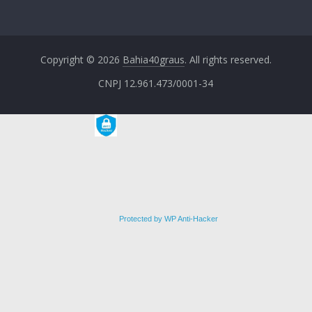
Copyright © 2026
Bahia40graus
. All rights reserved.
CNPJ 12.961.473/0001-34
Protected by WP Anti-Hacker