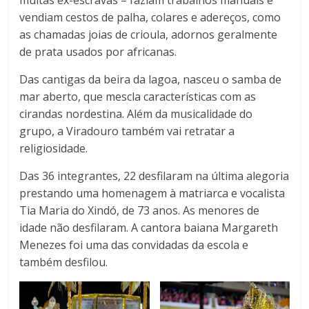
muitas ex-escravas – faziam trabalhos manuais e
vendiam cestos de palha, colares e adereços, como
as chamadas joias de crioula, adornos geralmente
de prata usados por africanas.
Das cantigas da beira da lagoa, nasceu o samba de
mar aberto, que mescla características com as
cirandas nordestina. Além da musicalidade do
grupo, a Viradouro também vai retratar a
religiosidade.
Das 36 integrantes, 22 desfilaram na última alegoria
prestando uma homenagem à matriarca e vocalista
Tia Maria do Xindó, de 73 anos. As menores de
idade não desfilaram. A cantora baiana Margareth
Menezes foi uma das convidadas da escola e
também desfilou.