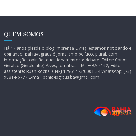
QUEM SOMOS
Há 17 anos (desde o blog Imprensa Livre), estamos noticiando e
opinando. Bahia40graus é jornalismo político, plural, com
informação, opinião, questionamentos e debate. Editor: Carlos
Geraldo (Geraldinho) Alves, jornalista - MTE/BA 4162, Editor
assistente: Ruan Rocha. CNPJ 12961473/0001-34 WhatsApp: (73)
99814-6777 E-mail: bahia40graus.ba@gmail.com