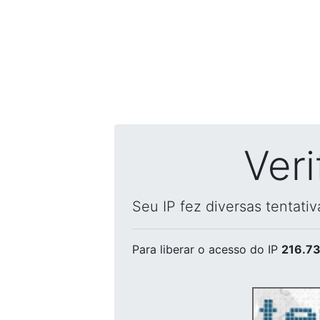
Ver
Seu IP fez diversas tentati
Para liberar o acesso
do IP
216.73