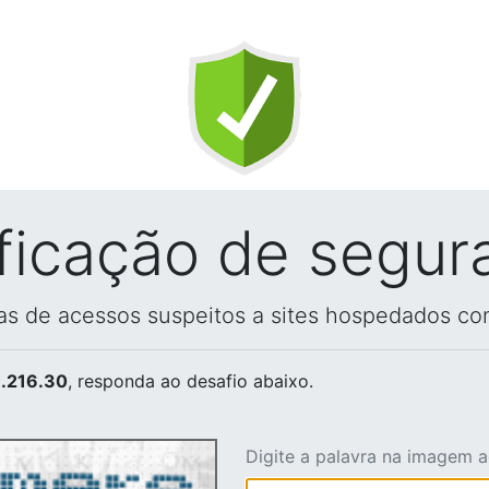
ificação de segur
vas de acessos suspeitos a sites hospedados co
.216.30
, responda ao desafio abaixo.
Digite a palavra na imagem 