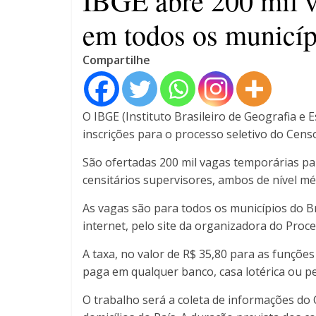
IBGE abre 200 mil 
em todos os municíp
Compartilhe
O IBGE (Instituto Brasileiro de Geografia e E
inscrições para o processo seletivo do Cens
São ofertadas 200 mil vagas temporárias pa
censitários supervisores, ambos de nível mé
As vagas são para todos os municípios do Br
internet, pelo site da organizadora do Proce
A taxa, no valor de R$ 35,80 para as funçõe
paga em qualquer banco, casa lotérica ou pe
O trabalho será a coleta de informações do