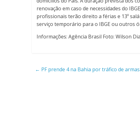
domicílios do País. A duração prevista dos c
renovação em caso de necessidades do IBGE 
profissionais terão direito a férias e 13º s
serviço temporário para o IBGE ou outros ó
Informações: Agência Brasil Foto: Wilson Di
←
PF prende 4 na Bahia por tráfico de armas