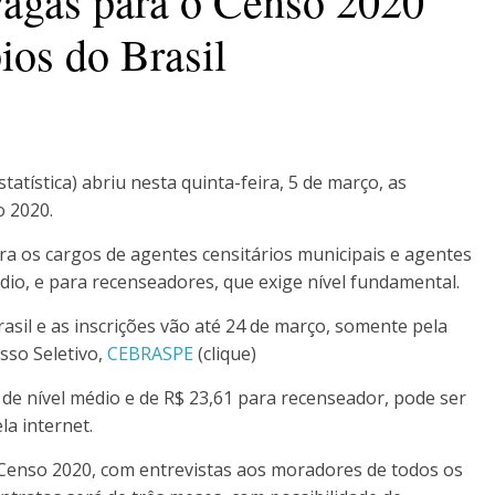
vagas para o Censo 2020
ios do Brasil
statística) abriu nesta quinta-feira, 5 de março, as
o 2020.
ra os cargos de agentes censitários municipais e agentes
dio, e para recenseadores, que exige nível fundamental.
asil e as inscrições vão até 24 de março, somente pela
sso Seletivo,
CEBRASPE
(clique)
s de nível médio e de R$ 23,61 para recenseador, pode ser
la internet.
 Censo 2020, com entrevistas aos moradores de todos os