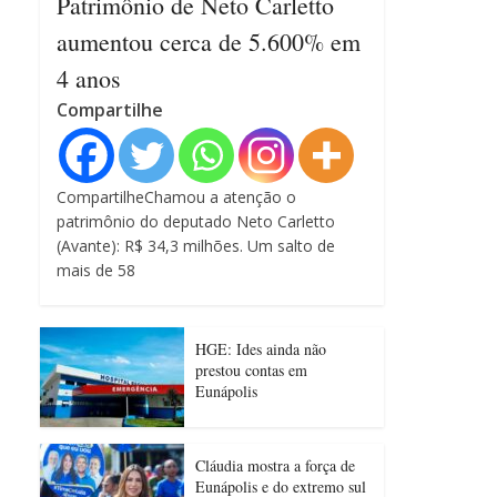
Patrimônio de Neto Carletto
aumentou cerca de 5.600% em
4 anos
Compartilhe
CompartilheChamou a atenção o
patrimônio do deputado Neto Carletto
(Avante): R$ 34,3 milhões. Um salto de
mais de 58
HGE: Ides ainda não
prestou contas em
Eunápolis
Cláudia mostra a força de
Eunápolis e do extremo sul