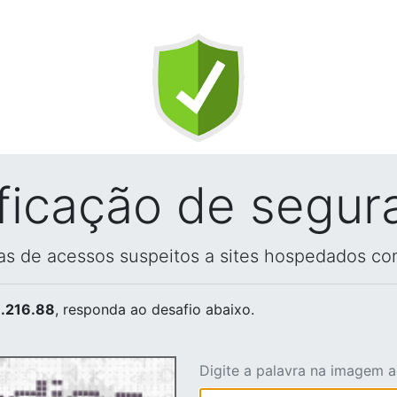
ificação de segur
vas de acessos suspeitos a sites hospedados co
.216.88
, responda ao desafio abaixo.
Digite a palavra na imagem 