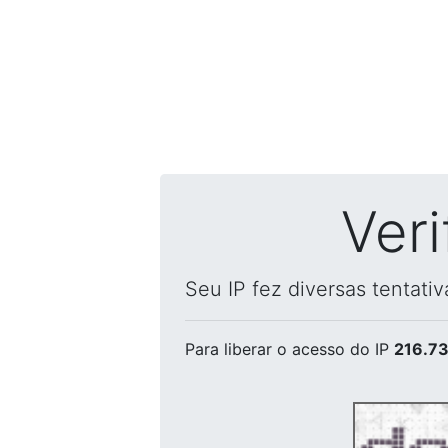
Ver
Seu IP fez diversas tentati
Para liberar o acesso
do IP
216.73