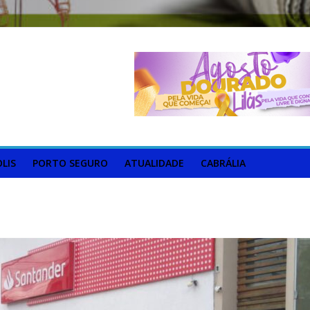
LIS
PORTO SEGURO
ATUALIDADE
CABRÁLIA