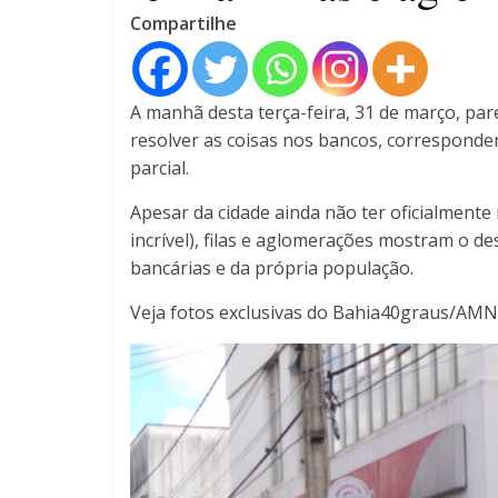
Compartilhe
A manhã desta terça-feira, 31 de março, pa
resolver as coisas nos bancos, corresponden
parcial.
Apesar da cidade ainda não ter oficialment
incrível), filas e aglomerações mostram o de
bancárias e da própria população.
Veja fotos exclusivas do Bahia40graus/AMN