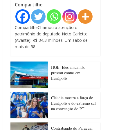
Compartilhe
CompartilheChamou a atenção o
patrimônio do deputado Neto Carletto
(Avante): R$ 34,3 milhões. Um salto de
mais de 58
HGE: Ides ainda não
prestou contas em
Eunápolis
Cláudia mostra a força de
Eunápolis e do extremo sul
na convenção do PT
Contrabando do Paraguai