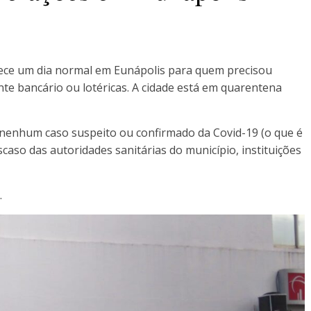
rece um dia normal em Eunápolis para quem precisou
te bancário ou lotéricas. A cidade está em quarentena
e nenhum caso suspeito ou confirmado da Covid-19 (o que é
scaso das autoridades sanitárias do município, instituições
.