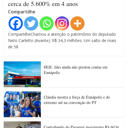
cerca de 5.600% em 4 anos
Compartilhe
CompartilheChamou a atenção o patrimônio do deputado
Neto Carletto (Avante): R$ 34,3 milhões. Um salto de mais
de 58
HGE: Ides ainda não prestou contas em
Eunápolis
Cláudia mostra a força de Eunápolis e do
extremo sul na convenção do PT
Contrabando do Paraguai movimenta R$ 60 bi