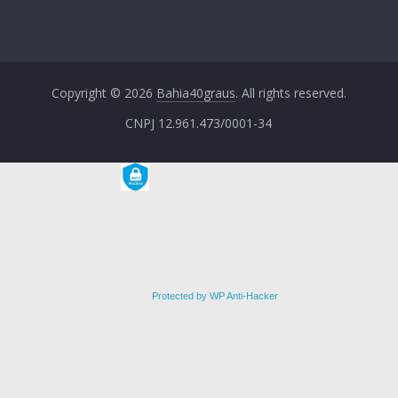
Copyright © 2026
Bahia40graus
. All rights reserved.
CNPJ 12.961.473/0001-34
Protected by WP Anti-Hacker