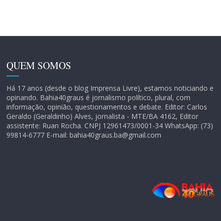
QUEM SOMOS
Há 17 anos (desde o blog Imprensa Livre), estamos noticiando e
opinando. Bahia40graus é jornalismo político, plural, com
informação, opinião, questionamentos e debate. Editor: Carlos
Geraldo (Geraldinho) Alves, jornalista - MTE/BA 4162, Editor
assistente: Ruan Rocha. CNPJ 12961473/0001-34 WhatsApp: (73)
99814-6777 E-mail: bahia40graus.ba@gmail.com