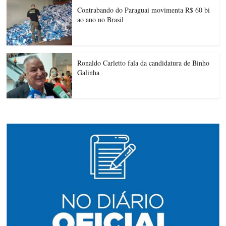
Contrabando do Paraguai movimenta R$ 60 bi
ao ano no Brasil
Ronaldo Carletto fala da candidatura de Binho
Galinha