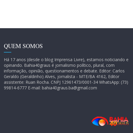
QUEM SOMOS
Há 17 anos (desde o blog Imprensa Livre), estamos noticiando e
opinando. Bahia40graus é jornalismo político, plural, com
informação, opinião, questionamentos e debate. Editor: Carlos
Geraldo (Geraldinho) Alves, jornalista - MTE/BA 4162, Editor
assistente: Ruan Rocha. CNPJ 12961473/0001-34 WhatsApp: (73)
99814-6777 E-mail: bahia40graus.ba@gmail.com