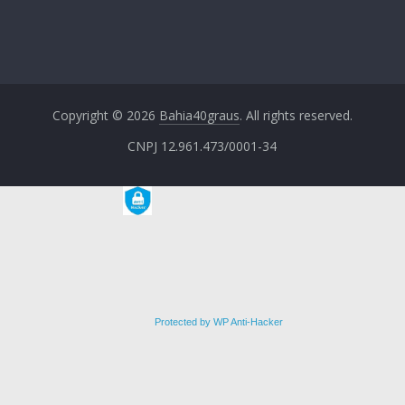
Copyright © 2026
Bahia40graus
. All rights reserved.
CNPJ 12.961.473/0001-34
Protected by WP Anti-Hacker