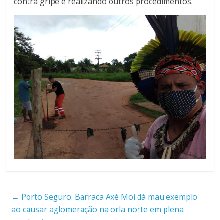
contra gripe e realizando outros procedimentos.
←
Porto Seguro: Barraca Axé Moi dá mau exemplo
ao causar aglomeração na orla norte em plena