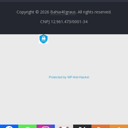
Copyright © 2026
Bahia40graus
. All rights reserved.
CNPJ 12.961.473/0001-34
Protected by WP Anti-Hacker