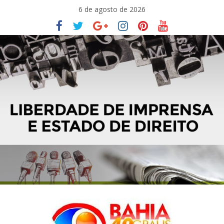
Pular
6 de agosto de 2026
para
o
conteúdo