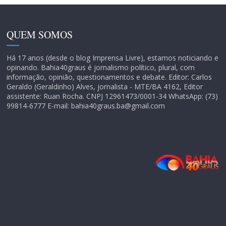
QUEM SOMOS
Há 17 anos (desde o blog Imprensa Livre), estamos noticiando e
opinando. Bahia40graus é jornalismo político, plural, com
informação, opinião, questionamentos e debate. Editor: Carlos
Geraldo (Geraldinho) Alves, jornalista - MTE/BA 4162, Editor
assistente: Ruan Rocha. CNPJ 12961473/0001-34 WhatsApp: (73)
99814-6777 E-mail: bahia40graus.ba@gmail.com