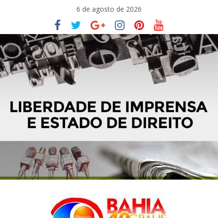
Pular
6 de agosto de 2026
para
o
conteúdo