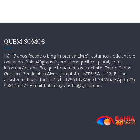
QUEM SOMOS
Há 17 anos (desde o blog Imprensa Livre), estamos noticiando e
opinando. Bahia40graus é jornalismo político, plural, com
informação, opinião, questionamentos e debate. Editor: Carlos
Geraldo (Geraldinho) Alves, jornalista - MTE/BA 4162, Editor
assistente: Ruan Rocha. CNPJ 12961473/0001-34 WhatsApp: (73)
99814-6777 E-mail: bahia40graus.ba@gmail.com