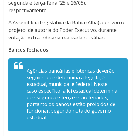
segunda e terça-feira (25 e 26/05),
respectivamente.
A Assembleia Legislativa da Bahia (Alba) aprovou o
projeto, de autoria do Poder Executivo, durante
votação extraordinária realizada no sábado.
Bancos fechados
Agências bancárias e lotéricas deverão
seguir o que determina a legislação
estadual, municipal e federal. Neste
caso específico, a lei estadual determina
que segunda e terça serão feriados,
portanto os bancos estão proibidos de
funcionar, segundo nota do governo
estadual.