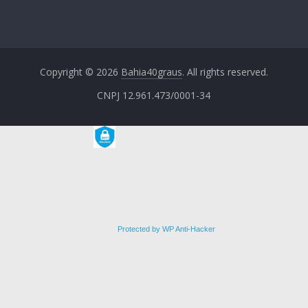
Copyright © 2026
Bahia40graus
. All rights reserved.
CNPJ 12.961.473/0001-34
Protected by WP Anti-Hacker