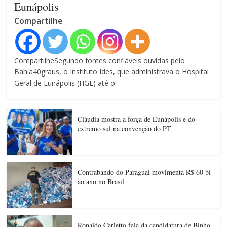
Eunápolis
Compartilhe
CompartilheSegundo fontes confiáveis ouvidas pelo
Bahia40graus, o Instituto Ides, que administrava o Hospital
Geral de Eunápolis (HGE) até o
Cláudia mostra a força de Eunápolis e do
extremo sul na convenção do PT
Contrabando do Paraguai movimenta R$ 60 bi
ao ano no Brasil
Ronaldo Carletto fala da candidatura de Binho