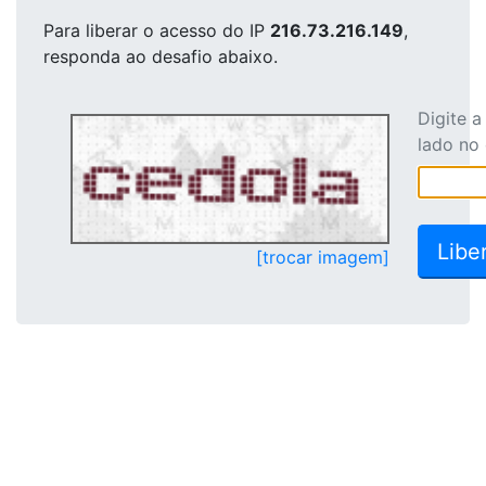
Para liberar o acesso
do IP
216.73.216.149
,
responda ao desafio abaixo.
Digite 
lado no
[trocar imagem]