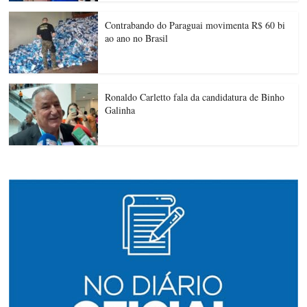
Contrabando do Paraguai movimenta R$ 60 bi
ao ano no Brasil
Ronaldo Carletto fala da candidatura de Binho
Galinha