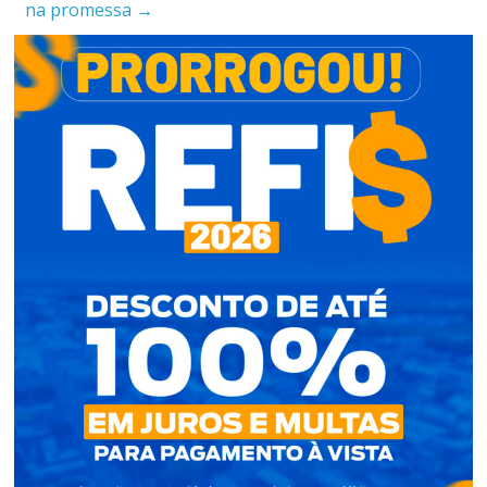
na promessa
→