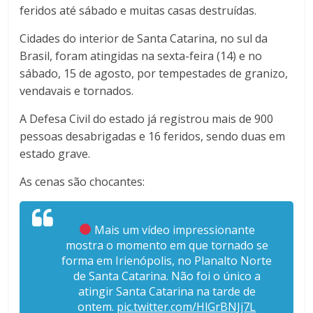
feridos até sábado e muitas casas destruídas.
Cidades do interior de Santa Catarina, no sul da
Brasil, foram atingidas na sexta-feira (14) e no
sábado, 15 de agosto, por tempestades de granizo,
vendavais e tornados.
A Defesa Civil do estado já registrou mais de 900
pessoas desabrigadas e 16 feridos, sendo duas em
estado grave.
As cenas são chocantes:
Mais um vídeo impressionante
mostra o momento em que tornado se
forma em Irienópolis, no Planalto Norte
de Santa Catarina. Não foi o único a
atingir Santa Catarina na tarde de
ontem.
pic.twitter.com/HlGrBNJj7L