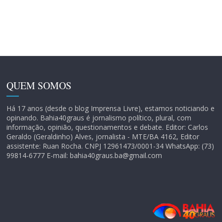
QUEM SOMOS
Há 17 anos (desde o blog Imprensa Livre), estamos noticiando e
opinando. Bahia40graus é jornalismo político, plural, com
informação, opinião, questionamentos e debate. Editor: Carlos
Geraldo (Geraldinho) Alves, jornalista - MTE/BA 4162, Editor
assistente: Ruan Rocha. CNPJ 12961473/0001-34 WhatsApp: (73)
99814-6777 E-mail: bahia40graus.ba@gmail.com