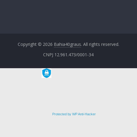
Copyright © 2026
Bahia40graus
. All rights reserved.
CNPJ 12.961.473/0001-34
Protected by WP Anti-Hacker