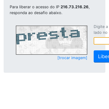
Para liberar o acesso
do IP
216.73.216.26
,
responda ao desafio abaixo.
Digite 
lado no
[trocar imagem]