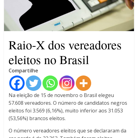
campanha integrada: Agosto
Dourado e Lilás
Agosto Lilás combate a
violência contra a mulher
Raio-X dos vereadores
eleitos no Brasil
Compartilhe
Na eleição de 15 de novembro o Brasil elegeu
57.608 vereadores. O número de candidatos negros
eleitos foi 3.569 (6,16%), muito inferior aos 31.053
(53,56%) brancos eleitos.
O número vereadores eleitos que se declararam da