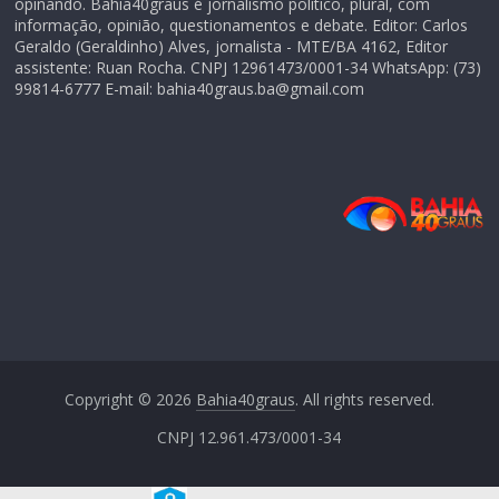
opinando. Bahia40graus é jornalismo político, plural, com
informação, opinião, questionamentos e debate. Editor: Carlos
Geraldo (Geraldinho) Alves, jornalista - MTE/BA 4162, Editor
assistente: Ruan Rocha. CNPJ 12961473/0001-34 WhatsApp: (73)
99814-6777 E-mail: bahia40graus.ba@gmail.com
Copyright © 2026
Bahia40graus
. All rights reserved.
CNPJ 12.961.473/0001-34