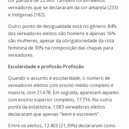
cor parda é de 22.363. Também foram eleitos
vereadores que se declararam da cor amarela (233)
e indígenas (182).
Outro ponto de desigualdade está no gênero. 84%
dos vereadores eleitos são homens e apenas 16%
são mulheres, apesar da obrigatoriedade da cota
feminina de 30% na composição das chapas para
vereadores.
Escolaridade e profissão Profissão
Quando o assunto é escolaridade, o número de
vereadores eleitos com ensino médio completo é
maioria, com 21.678. Em seguida, aparecem aqueles
com ensino superior completo, 17.716. Na outra
ponta da estatística, 1.083 vereadores eleitos
declararam que apenas “leem e escrevem”.
Entre os eleitos, 12.403 (21,39%) declararam como