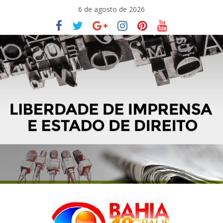
Pular
6 de agosto de 2026
para
o
conteúdo