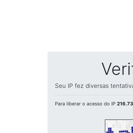
Ver
Seu IP fez diversas tentati
Para liberar o acesso
do IP
216.73