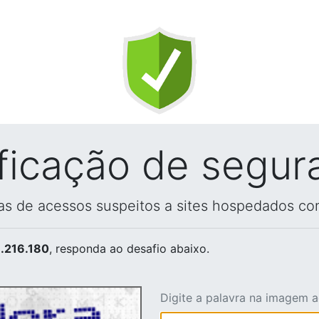
ificação de segur
vas de acessos suspeitos a sites hospedados co
.216.180
, responda ao desafio abaixo.
Digite a palavra na imagem 