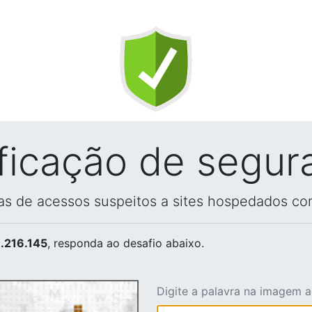
ificação de segur
vas de acessos suspeitos a sites hospedados co
.216.145
, responda ao desafio abaixo.
Digite a palavra na imagem 