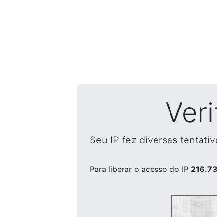
Ver
Seu IP fez diversas tentati
Para liberar o acesso
do IP
216.73