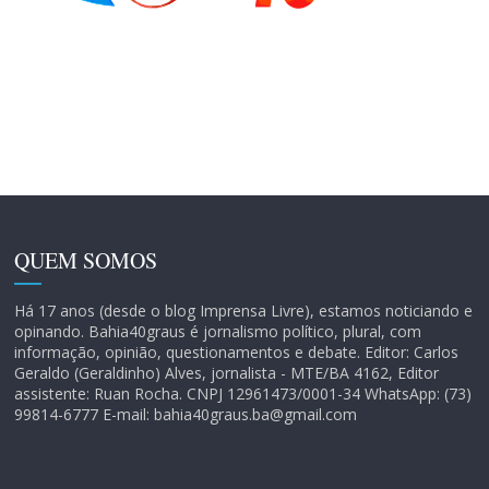
QUEM SOMOS
Há 17 anos (desde o blog Imprensa Livre), estamos noticiando e
opinando. Bahia40graus é jornalismo político, plural, com
informação, opinião, questionamentos e debate. Editor: Carlos
Geraldo (Geraldinho) Alves, jornalista - MTE/BA 4162, Editor
assistente: Ruan Rocha. CNPJ 12961473/0001-34 WhatsApp: (73)
99814-6777 E-mail: bahia40graus.ba@gmail.com