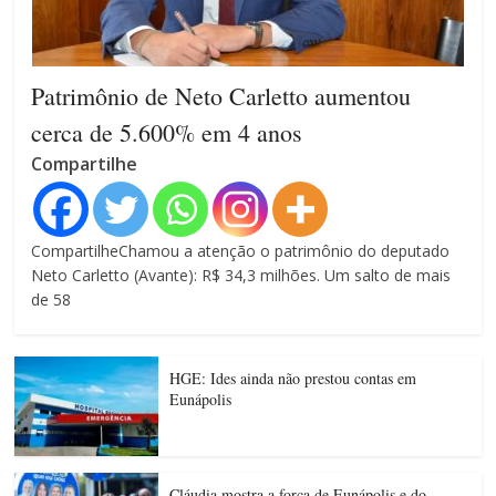
Patrimônio de Neto Carletto aumentou
cerca de 5.600% em 4 anos
Compartilhe
CompartilheChamou a atenção o patrimônio do deputado
Neto Carletto (Avante): R$ 34,3 milhões. Um salto de mais
de 58
HGE: Ides ainda não prestou contas em
Eunápolis
Cláudia mostra a força de Eunápolis e do