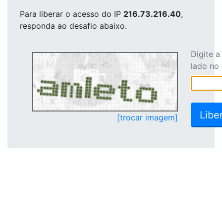
Para liberar o acesso
do IP
216.73.216.40
,
responda ao desafio abaixo.
Digite 
lado no
[trocar imagem]