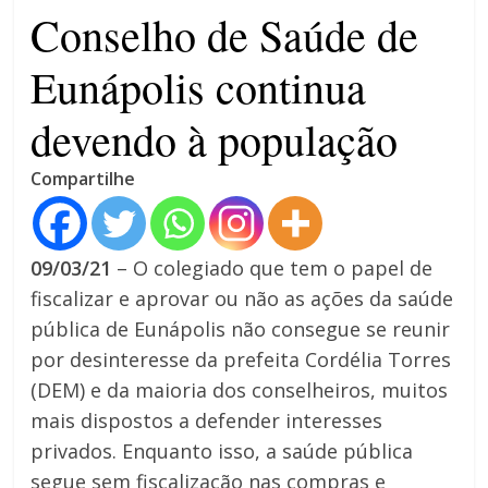
4 anos
Conselho de Saúde de
Eunápolis continua
devendo à população
Compartilhe
09/03/21
– O colegiado que tem o papel de
fiscalizar e aprovar ou não as ações da saúde
pública de Eunápolis não consegue se reunir
por desinteresse da prefeita Cordélia Torres
(DEM) e da maioria dos conselheiros, muitos
mais dispostos a defender interesses
privados. Enquanto isso, a saúde pública
segue sem fiscalização nas compras e