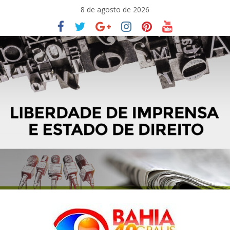
Pular
8 de agosto de 2026
para
o
conteúdo