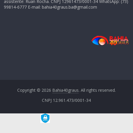
assistente: Ruan Rocha. CNPJ 12961473/0001-34 WhatsApp: (73)
99814-6777 E-mail: bahia40graus.ba@gmail.com
Copyright © 2026
Bahia40graus
. All rights reserved.
CNPJ 12.961.473/0001-34