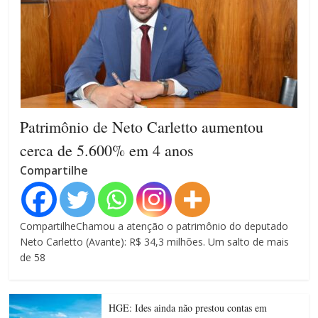
Patrimônio de Neto Carletto aumentou
cerca de 5.600% em 4 anos
Compartilhe
CompartilheChamou a atenção o patrimônio do deputado
Neto Carletto (Avante): R$ 34,3 milhões. Um salto de mais
de 58
HGE: Ides ainda não prestou contas em