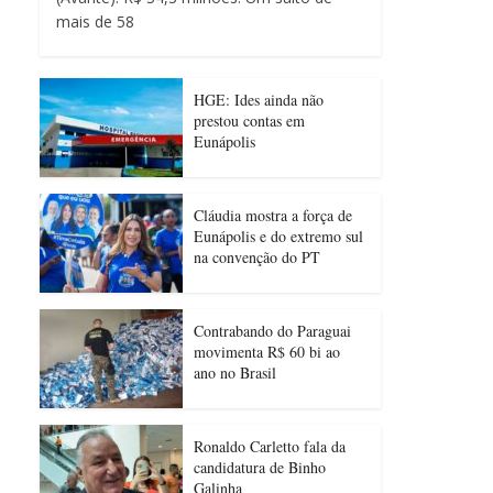
mais de 58
HGE: Ides ainda não
prestou contas em
Eunápolis
Cláudia mostra a força de
Eunápolis e do extremo sul
na convenção do PT
Contrabando do Paraguai
movimenta R$ 60 bi ao
ano no Brasil
Ronaldo Carletto fala da
candidatura de Binho
Galinha