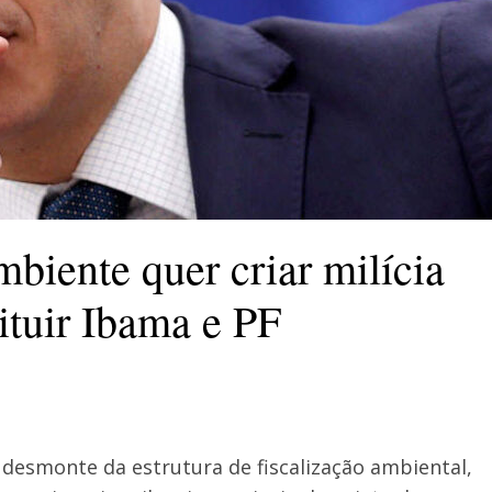
biente quer criar milícia
ituir Ibama e PF
 desmonte da estrutura de fiscalização ambiental,