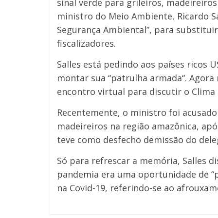
sinal verde para grileiros, madeireiros
ministro do Meio Ambiente, Ricardo Sa
Segurança Ambiental”, para substituir
fiscalizadores.
Salles está pedindo aos países ricos 
montar sua “patrulha armada“. Agora 
encontro virtual para discutir o Clima
Recentemente, o ministro foi acusado
madeireiros na região amazônica, apó
teve como desfecho demissão do deleg
Só para refrescar a memória, Salles d
pandemia era uma oportunidade de “pa
na Covid-19, referindo-se ao afrouxam