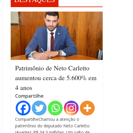
Patrimônio de Neto Carletto
aumentou cerca de 5.600% em
4 anos
Compartilhe
CompartilheChamou a atenção o
patrimônio do deputado Neto Carletto
(Avante): R$ 34,3 milhões. Um salto de