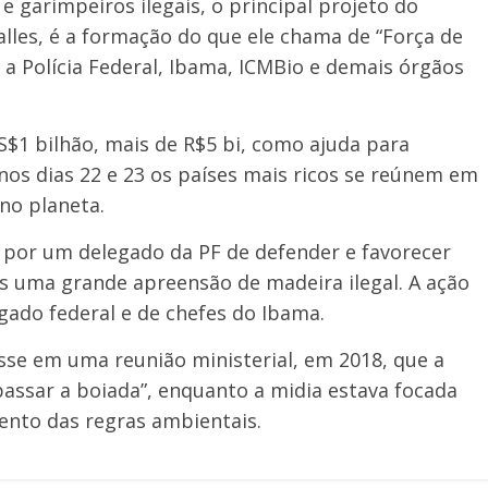
 e garimpeiros ilegais, o principal projeto do
lles, é a formação do que ele chama de “Força de
 a Polícia Federal, Ibama, ICMBio e demais órgãos
US$1 bilhão, mais de R$5 bi, como ajuda para
nos dias 22 e 23 os países mais ricos se reúnem em
 no planeta.
 por um delegado da PF de defender e favorecer
s uma grande apreensão de madeira ilegal. A ação
ado federal e de chefes do Ibama.
isse em uma reunião ministerial, em 2018, que a
ssar a boiada”, enquanto a midia estava focada
ento das regras ambientais.