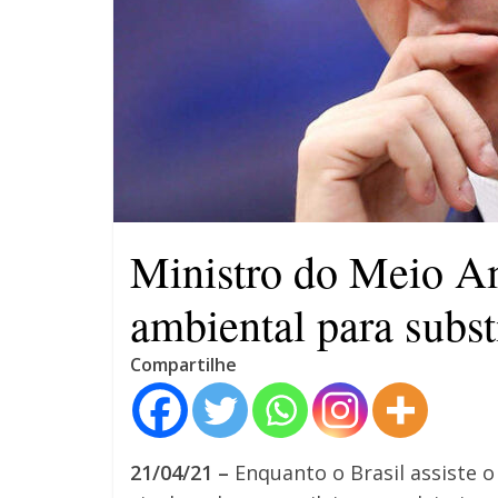
4 anos
Ministro do Meio Am
ambiental para subst
Compartilhe
21/04/21 –
Enquanto o Brasil assiste o