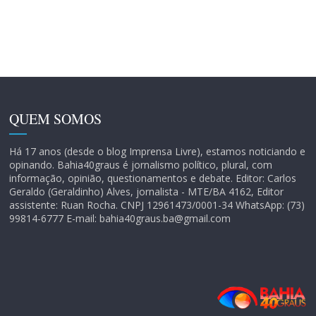
QUEM SOMOS
Há 17 anos (desde o blog Imprensa Livre), estamos noticiando e
opinando. Bahia40graus é jornalismo político, plural, com
informação, opinião, questionamentos e debate. Editor: Carlos
Geraldo (Geraldinho) Alves, jornalista - MTE/BA 4162, Editor
assistente: Ruan Rocha. CNPJ 12961473/0001-34 WhatsApp: (73)
99814-6777 E-mail: bahia40graus.ba@gmail.com