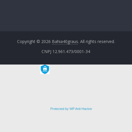
Copyright © 2026
Bahia40graus
. All rights reserved.
CNPJ 12.961.473/0001-34
Protected by WP Anti-Hacker