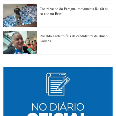
Contrabando do Paraguai movimenta R$ 60 bi
ao ano no Brasil
Ronaldo Carletto fala da candidatura de Binho
Galinha