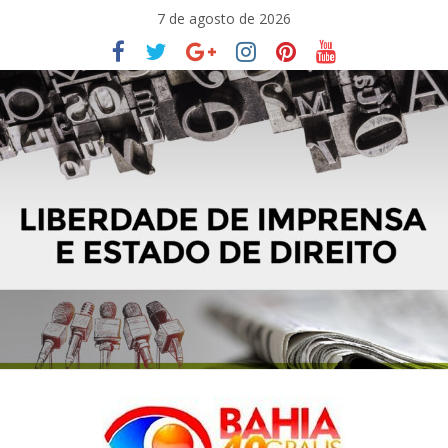
Pular
7 de agosto de 2026
para
o
conteúdo