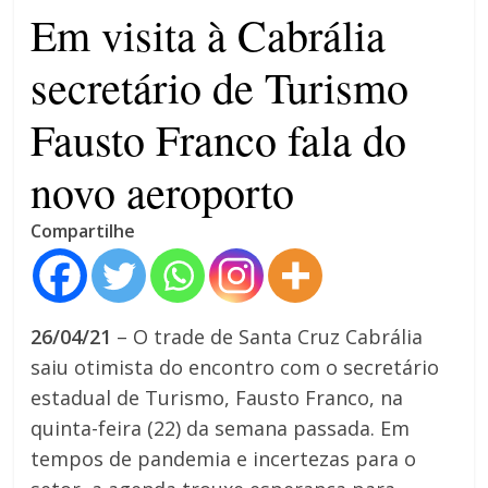
4 anos
Em visita à Cabrália
secretário de Turismo
Fausto Franco fala do
novo aeroporto
Compartilhe
26/04/21
– O trade de Santa Cruz Cabrália
saiu otimista do encontro com o secretário
estadual de Turismo, Fausto Franco, na
quinta-feira (22) da semana passada. Em
tempos de pandemia e incertezas para o