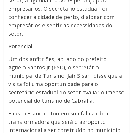
setor, a agenda trouxe esperança para
empresários. O secretário estadual foi
conhecer a cidade de perto, dialogar com
empresários e sentir as necessidades do
setor.
Potencial
Um dos anfitriões, ao lado do prefeito
Agnelo Santos Jr (PSD), o secretário
municipal de Turismo, Jair Sisan, disse que a
visita foi uma oportunidade para o
secretário estadual do setor avaliar o imenso
potencial do turismo de Cabrália.
Fausto Franco citou em sua fala a obra
transformadora que será o aeroporto
internacional a ser construído no município