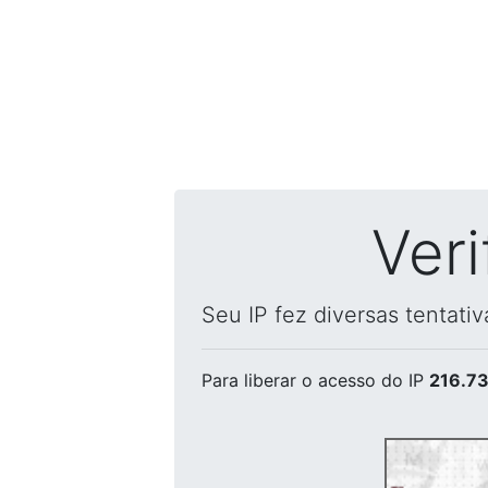
Ver
Seu IP fez diversas tentati
Para liberar o acesso
do IP
216.73