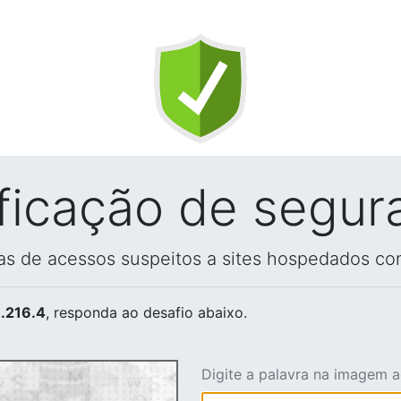
ificação de segur
vas de acessos suspeitos a sites hospedados co
.216.4
, responda ao desafio abaixo.
Digite a palavra na imagem 