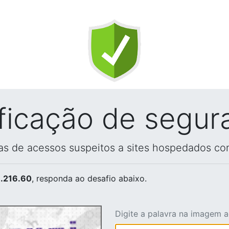
ificação de segur
vas de acessos suspeitos a sites hospedados co
.216.60
, responda ao desafio abaixo.
Digite a palavra na imagem 