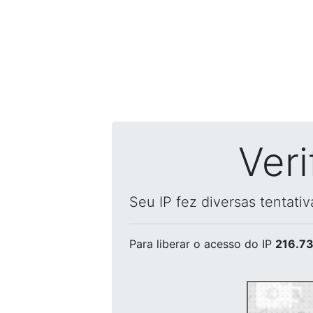
Ver
Seu IP fez diversas tentati
Para liberar o acesso
do IP
216.73